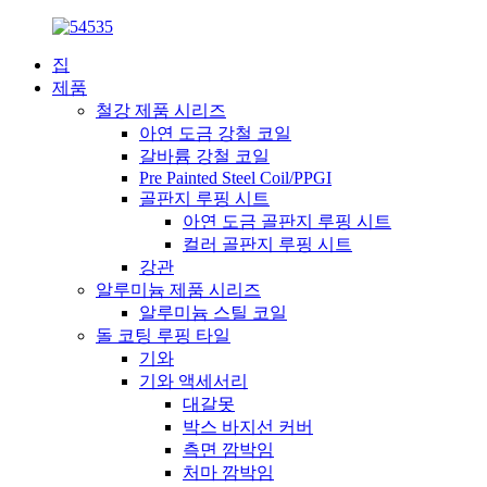
집
제품
철강 제품 시리즈
아연 도금 강철 코일
갈바륨 강철 코일
Pre Painted Steel Coil/PPGI
골판지 루핑 시트
아연 도금 골판지 루핑 시트
컬러 골판지 루핑 시트
강관
알루미늄 제품 시리즈
알루미늄 스틸 코일
돌 코팅 루핑 타일
기와
기와 액세서리
대갈못
박스 바지선 커버
측면 깜박임
처마 깜박임