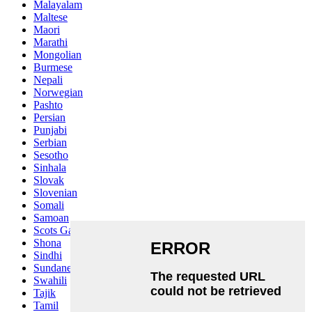
Malayalam
Maltese
Maori
Marathi
Mongolian
Burmese
Nepali
Norwegian
Pashto
Persian
Punjabi
Serbian
Sesotho
Sinhala
Slovak
Slovenian
Somali
Samoan
Scots Gaelic
Shona
Sindhi
Sundanese
Swahili
Tajik
Tamil