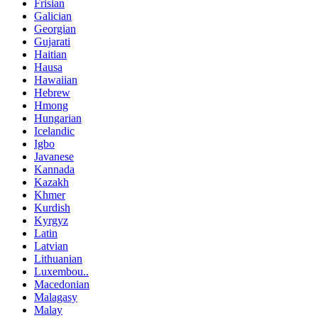
Frisian
Galician
Georgian
Gujarati
Haitian
Hausa
Hawaiian
Hebrew
Hmong
Hungarian
Icelandic
Igbo
Javanese
Kannada
Kazakh
Khmer
Kurdish
Kyrgyz
Latin
Latvian
Lithuanian
Luxembou..
Macedonian
Malagasy
Malay