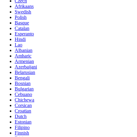
Czech
Afrikaans
Swedish
Polish
Basque
Catalan
Esperanto
Hindi
Lao
Albanian
Amharic
Armenian
Azerbaijani
Belarusian
Bengali
Bosnian
Bulgarian
Cebuano
Chichewa
Corsican
Croatian
Dutch
Estonian
Filipino
Finnish