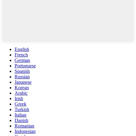
English
French
German
Portuguese
Spanish
Russian
Japanese
Korean
Arabic
Irish
Greek
Turkish
Italian
Danish
Romanian
Indonesian