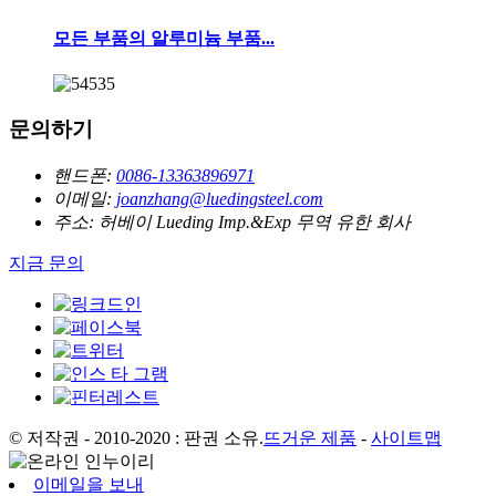
모든 부품의 알루미늄 부품...
문의하기
핸드폰:
0086-13363896971
이메일:
joanzhang@luedingsteel.com
주소:
허베이 Lueding Imp.&Exp 무역 유한 회사
지금 문의
© 저작권 - 2010-2020 : 판권 소유.
뜨거운 제품
-
사이트맵
이메일을 보내